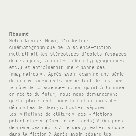
Résumé
Selon Nicolas Nova, l’industrie
cinématographique de la science-fiction
multiplirait les stéréotypes d’objets (espaces
domestiques, véhicules, choix typographiques,
etc.) et entraînerait une «
panne des
imaginaires
». Après avoir examiné une série
de contre-arguments permettant de resituer
le rôle de la science-fiction quant à la mise
en récits du futur, nous nous demanderons
quelle place peut jouer la fiction dans des
démarches de design. Faut-il séparer
les «
fictions de clôture
» des «
fictions
potentielles
» (Camille de Toledo)
? Qui parle
derrière ces récits
? Le design est-il soluble
dans la fiction
? Après avoir séparé les