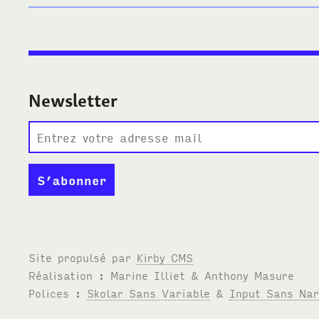
Newsletter
Site propulsé par
Kirby
CMS
Réalisation : Marine Illiet
&
Anthony Masure
Polices :
Skolar Sans Variable
&
Input Sans Na