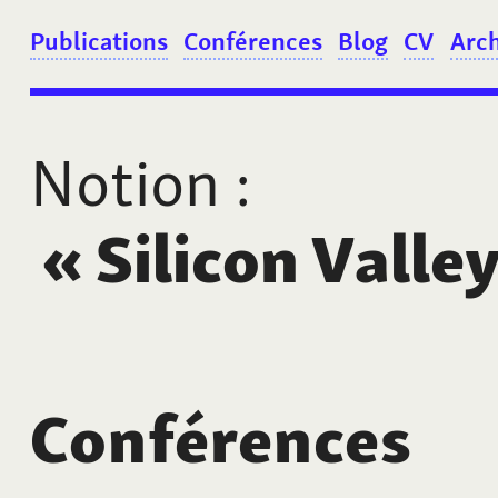
Publications
Conférences
Blog
CV
Arc
Notion
:
«
Silicon Valle
Conférences