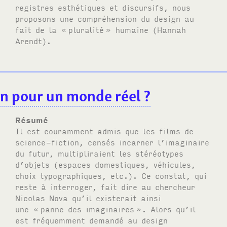
registres esthétiques et discursifs, nous
proposons une compréhension du design au
fait de la «
pluralité
» humaine (Hannah
Arendt).
gn pour un monde réel
?
Résumé
Il est couramment admis que les films de
science-fiction, censés incarner l’imaginaire
du futur, multipliraient les stéréotypes
d’objets (espaces domestiques, véhicules,
choix typographiques, etc.). Ce constat, qui
reste à interroger, fait dire au chercheur
Nicolas Nova qu’il existerait ainsi
une «
panne des imaginaires
». Alors qu’il
est fréquemment demandé au design