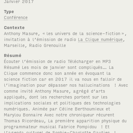
janvier 2017
Type
Conférence
Contexte
Anthony Masure, «
les univers de la science-fiction
»,
invitation à l’émission de radio
La Clique numérique
,
Marseille, Radio Grenouille
Résumé
Écouter l’émission de radio Télécharger en MP3
Résumé Les mois de janvier sont compliqués… La
Clique commence donc son année en évoquant la
science fiction car en 2017 il va nous en falloir de
l’imagination pour dépasser nos hallucinations ! Avec
comme invité Anthony Masure, agrégé d’arts
appliqués, dont les recherches portent sur les
implications sociales et politiques des technologies
numériques. Animée par Céline Berthoumieux et
Marylou Bonnaire Avec notre chroniqueur récurent
Thomas Ricordeau, La première apparition physique du
programmateur musical Fabrice Pompidou ! Et
l’agenda culturel de Sophie-Charlotte Gautier !