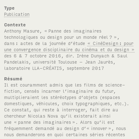
Type
Publication
Contexte
Anthony Masure, «
Panne des imaginaires
technologiques ou design pour un monde réel
?
»,
dans
: actes de la journée d’étude
« CinéDesign
: pour
une convergence disciplinaire du cinéma et du design »
des 6 & 7 octobre 2016, dir. Irène Dunyach & Saul
Pandelakis, université Toulouse – Jean Jaurès,
laboratoire LLA-CRÉATIS, septembre 2017
Résumé
Il est couramment admis que les films de science-
fiction, censés incarner l’imaginaire du futur,
multiplieraient les stéréotypes d’objets (espaces
domestiques, véhicules, choix typographiques, etc.).
Ce constat, qui reste à interroger, fait dire au
chercheur Nicolas Nova qu’il existerait ainsi
une «
panne des imaginaires
». Alors qu’il est
fréquemment demandé au design d’« innover
», nous
nous demanderons en quoi certaines séries récentes