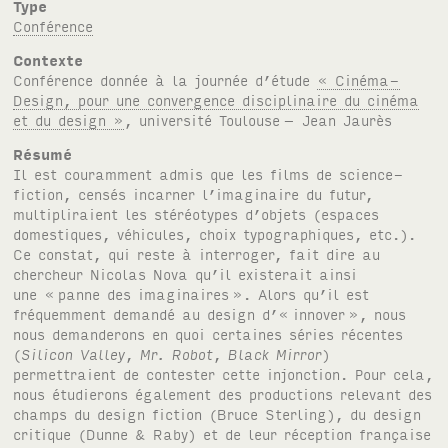
Type
Conférence
Contexte
Conférence donnée à la journée d’étude
« Cinéma-
Design, pour une convergence disciplinaire du cinéma
et du design »
, université Toulouse
– Jean Jaurès
Résumé
Il est couramment admis que les films de science-
fiction, censés incarner l’imaginaire du futur,
multipliraient les stéréotypes d’objets (espaces
domestiques, véhicules, choix typographiques, etc.).
Ce constat, qui reste à interroger, fait dire au
chercheur Nicolas Nova qu’il existerait ainsi
une «
panne des imaginaires
». Alors qu’il est
fréquemment demandé au design d’« innover
», nous
nous demanderons en quoi certaines séries récentes
(
Silicon Valley
,
Mr. Robot
,
Black Mirror
)
permettraient de contester cette injonction. Pour cela,
nous étudierons également des productions relevant des
champs du design fiction (Bruce Sterling), du design
critique (Dunne & Raby) et de leur réception française