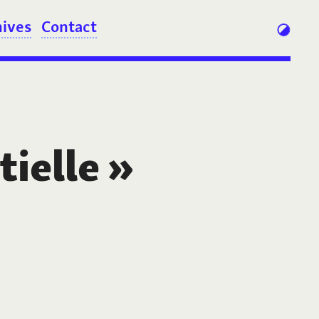
hives
Contact
tielle
»