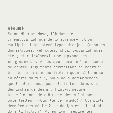
Résumé
Selon Nicolas Nova, l’industrie
cinématographique de la science-fiction
multiplirait les stéréotypes d’objets (espaces
domestiques, véhicules, choix typographiques,
etc.) et entraînerait une «
panne des
imaginaires
». Après avoir examiné une série
de contre-arguments permettant de resituer
le rôle de la science-fiction quant à la mise
en récits du futur, nous nous demanderons
quelle place peut jouer la fiction dans des
démarches de design. Faut-il séparer
les «
fictions de clôture
» des «
fictions
potentielles
» (Camille de Toledo)
? Qui parle
derrière ces récits
? Le design est-il soluble
dans la fiction
? Après avoir séparé les