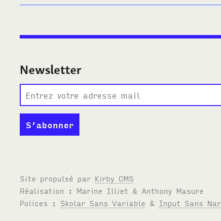
Newsletter
Site propulsé par
Kirby
CMS
Réalisation : Marine Illiet
&
Anthony Masure
Polices :
Skolar Sans Variable
&
Input Sans Na