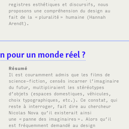
registres esthétiques et discursifs, nous
proposons une compréhension du design au
fait de la «
pluralité
» humaine (Hannah
Arendt).
gn pour un monde réel
?
Résumé
Il est couramment admis que les films de
science-fiction, censés incarner l’imaginaire
du futur, multipliraient les stéréotypes
d’objets (espaces domestiques, véhicules,
choix typographiques, etc.). Ce constat, qui
reste à interroger, fait dire au chercheur
Nicolas Nova qu’il existerait ainsi
une «
panne des imaginaires
». Alors qu’il
est fréquemment demandé au design