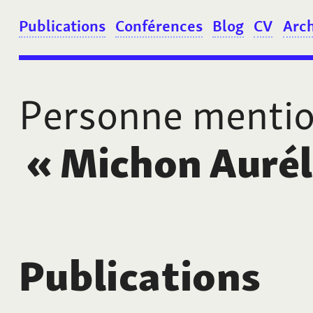
Publications
Conférences
Blog
CV
Arc
Personne menti
«
Michon Aurél
Publications