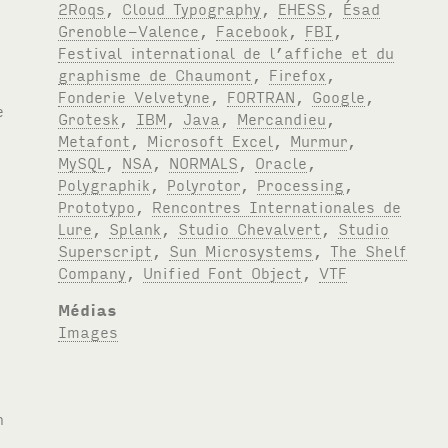
2Roqs
,
Cloud Typography
,
EHESS
,
Ésad
Grenoble-Valence
,
Facebook
,
FBI
,
Festival international de l’affiche et du
graphisme de Chaumont
,
Firefox
,
Fonderie Velvetyne
,
FORTRAN
,
Google
,
Grotesk
,
IBM
,
Java
,
Mercandieu
,
Metafont
,
Microsoft Excel
,
Murmur
,
MySQL
,
NSA
,
NORMALS
,
Oracle
,
Polygraphik
,
Polyrotor
,
Processing
,
Prototypo
,
Rencontres Internationales de
Lure
,
Splank
,
Studio Chevalvert
,
Studio
Superscript
,
Sun Microsystems
,
The Shelf
Company
,
Unified Font Object
,
VTF
Médias
Images