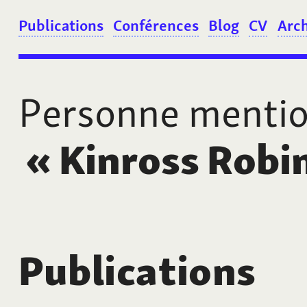
Publications
Conférences
Blog
CV
Arc
Personne menti
«
Kinross Robi
Publications