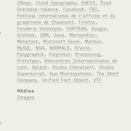
2Roqs
,
Cloud Typography
,
EHESS
,
Ésad
Grenoble-Valence
,
Facebook
,
FBI
,
Festival international de l’affiche et du
graphisme de Chaumont
,
Firefox
,
Fonderie Velvetyne
,
FORTRAN
,
Google
,
Grotesk
,
IBM
,
Java
,
Mercandieu
,
Metafont
,
Microsoft Excel
,
Murmur
,
MySQL
,
NSA
,
NORMALS
,
Oracle
,
Polygraphik
,
Polyrotor
,
Processing
,
Prototypo
,
Rencontres Internationales de
Lure
,
Splank
,
Studio Chevalvert
,
Studio
Superscript
,
Sun Microsystems
,
The Shelf
Company
,
Unified Font Object
,
VTF
Médias
Images