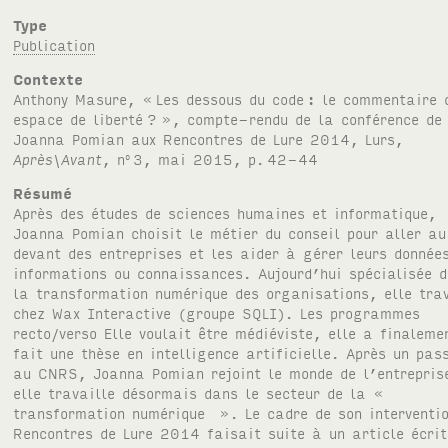
Type
Publication
Contexte
Anthony Masure, «
Les dessous du code
: le commentaire
espace de liberté
?
», compte-rendu de la conférence de
Joanna Pomian aux Rencontres de Lure 2014, Lurs,
Après\Avant
, n
3, mai 2015, p.
42-44
o
Résumé
Après des études de sciences humaines et informatique,
Joanna Pomian choisit le métier du conseil pour aller au
devant des entreprises et les aider à gérer leurs donnée
informations ou connaissances. Aujourd’hui spécialisée 
la transformation numérique des organisations, elle trav
chez Wax Interactive (groupe SQLI). Les programmes
recto/verso Elle voulait être médiéviste, elle a finaleme
fait une thèse en intelligence artificielle. Après un pas
au CNRS, Joanna Pomian rejoint le monde de l’entrepris
elle travaille désormais dans le secteur de la «
transformation numérique ». Le cadre de son interventi
Rencontres de Lure 2014 faisait suite à un article écri