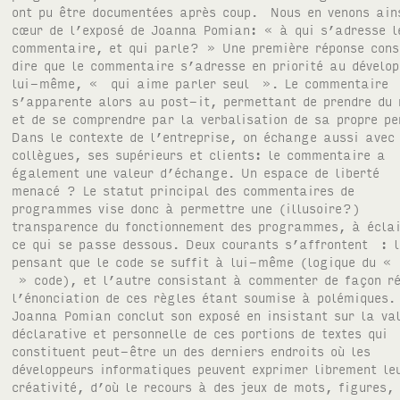
ont pu être documentées après coup. Nous en venons ain
cœur de l’exposé de Joanna Pomian: « à qui s’adresse l
commentaire, et qui parle? » Une première réponse cons
dire que le commentaire s’adresse en priorité au dévelop
lui-même, « qui aime parler seul ». Le commentaire
s’apparente alors au post-it, permettant de prendre du 
et de se comprendre par la verbalisation de sa propre pe
Dans le contexte de l’entreprise, on échange aussi avec
collègues, ses supérieurs et clients: le commentaire a
également une valeur d’échange. Un espace de liberté
menacé ? Le statut principal des commentaires de
programmes vise donc à permettre une (illusoire?)
transparence du fonctionnement des programmes, à éclai
ce qui se passe dessous. Deux courants s’affrontent : l
pensant que le code se suffit à lui-même (logique du «
» code), et l’autre consistant à commenter de façon r
l’énonciation de ces règles étant soumise à polémiques.
Joanna Pomian conclut son exposé en insistant sur la va
déclarative et personnelle de ces portions de textes qui
constituent peut-être un des derniers endroits où les
développeurs informatiques peuvent exprimer librement le
créativité, d’où le recours à des jeux de mots, figures,