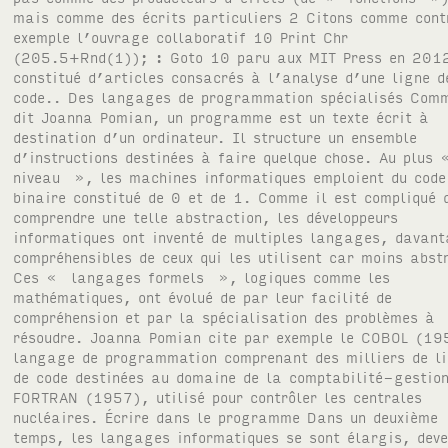
mais comme des écrits particuliers 2 Citons comme con
exemple l’ouvrage collaboratif 10 Print Chr
(205.5+Rnd(1)); : Goto 10 paru aux MIT Press en 201
constitué d’articles consacrés à l’analyse d’une ligne d
code.. Des langages de programmation spécialisés Com
dit Joanna Pomian, un programme est un texte écrit à
destination d’un ordinateur. Il structure un ensemble
d’instructions destinées à faire quelque chose. Au plus
niveau », les machines informatiques emploient du code
binaire constitué de 0 et de 1. Comme il est compliqué 
comprendre une telle abstraction, les développeurs
informatiques ont inventé de multiples langages, davan
compréhensibles de ceux qui les utilisent car moins abst
Ces « langages formels », logiques comme les
mathématiques, ont évolué de par leur facilité de
compréhension et par la spécialisation des problèmes à
résoudre. Joanna Pomian cite par exemple le COBOL (19
langage de programmation comprenant des milliers de l
de code destinées au domaine de la comptabilité-gestion
FORTRAN (1957), utilisé pour contrôler les centrales
nucléaires. Écrire dans le programme Dans un deuxième
temps, les langages informatiques se sont élargis, dev