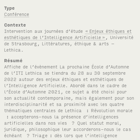
Type
Conférence
Contexte
Intervention aux journées d’étude
«
Enjeux éthiques et
esthétiques de l’Intelligence Artificielle
»
, Université
de Strasbourg, Littératures, éthique & arts –
Lethica.
Résumé
Affiche de l’évènement La prochaine École d’Automne
de l’ITI Lethica se tiendra du 28 au 30 septembre
2022 autour des enjeux éthiques et esthétiques de
l’Intelligence Artificielle. Abordé dans le cadre de
l’École d’Automne 2021, ce sujet a été choisi pour
son actualité contemporaine, mais également pour son
interdisciplinarité et sa proximité avec les quatre
thématiques centrales de Lethica : Révolution morale
: accepterons-nous la présence d’intelligences
artificielles dans nos vies ? Quel statut moral,
juridique, philosophique leur accorderons-nous le cas
échéant ? Triage : dès lors que l’intelligence