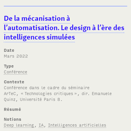
De la mécanisation à
l’automatisation. Le design à l’ère des
intelligences simulées
Date
mars 2022
Type
Conférence
Contexte
Conférence dans le cadre du séminaire
A
r
T
e
C
, «
Technologies critiques
», dir. Emanuele
Quinz, Université Paris 8.
Résumé
Notions
Deep learning
,
IA
,
Intelligences artificielles