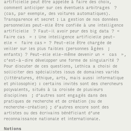
artificielle peut être appelée à faire des choix,
comment anticiper sur ces éventuels arbitrages ?
(cas, par exemple, des voitures automatiques).
Transparence et secret : La gestion de nos données
personnelles peut-elle être confiée à une intelligence
artificielle ? Faut-il avoir peur des big data ? «
Faire cas » : Une intelligence artificielle peut-
elle « faire cas » ? Peut-elle être chargée de
veiller sur les plus faibles (personnes âgées ;
enfants) ? Peut-elle elle-même devenir un « cas »,
c’est-à-dire développer une forme de singularité ?
Pour discuter de ces questions, Lethica a choisi de
solliciter des spécialistes issus de domaines variés
(littératures, éthique, arts, mais aussi informatique
et philosophie) : certains invités sont des chercheurs
polyvalents, situés à la croisée de plusieurs
disciplines ; d’autres sont engagés dans des
pratiques de recherche et de création (ou de
recherche-création) ; d’autres encore sont des
artistes ou des écrivains bénéficiant d’une
reconnaissance nationale et internationale.
Notions