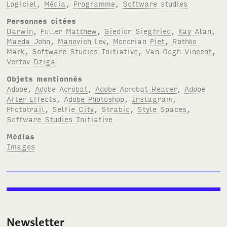
Logiciel
,
Média
,
Programme
,
Software studies
Personnes citées
Darwin
,
Fuller Matthew
,
Giedion Siegfried
,
Kay Alan
,
Maeda John
,
Manovich Lev
,
Mondrian Piet
,
Rothko
Mark
,
Software Studies Initiative
,
Van Gogh Vincent
,
Vertov Dziga
Objets mentionnés
Adobe
,
Adobe Acrobat
,
Adobe Acrobat Reader
,
Adobe
After Effects
,
Adobe Photoshop
,
Instagram
,
Phototrail
,
Selfie City
,
Strabic
,
Style Spaces
,
Software Studies Initiative
Médias
Images
Newsletter