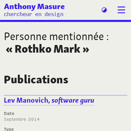
Anthony Masure
chercheur en design
Personne mentionnée
:
«
Rothko Mark
»
Publications
Lev Manovich,
software guru
Date
septembre 2014
Type