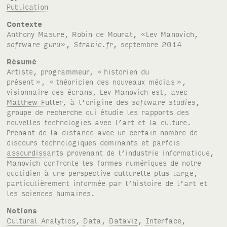
Publication
Contexte
Anthony Masure, Robin de Mourat, «Lev Manovich,
software guru
»,
Strabic.fr
, septembre 2014
Résumé
Artiste, programmeur, «
historien du
présent
», «
théoricien des nouveaux médias
»,
visionnaire des écrans, Lev Manovich est, avec
Matthew Fuller
, à l’origine des
software studies
,
groupe de recherche qui étudie les rapports des
nouvelles technologies avec l’art et la culture.
Prenant de la distance avec un certain nombre de
discours technologiques dominants et parfois
assourdissants
provenant de l’industrie informatique,
Manovich confronte les formes numériques de notre
quotidien à une perspective culturelle plus large,
particulièrement informée par l’histoire de l’art et
les sciences humaines.
Notions
Cultural Analytics
,
Data
,
Dataviz
,
Interface
,