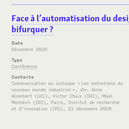
Face à l’automatisation du de
bifurquer
?
Date
décembre 2020
Type
Conférence
Contexte
Communication au colloque «
Les entretiens du
nouveau monde industriel
», dir. Anne
Alombert (
UCL
), Victor Chaix (
IRI
), Maël
Montévil (
IRI
), Paris, Institut de recherche
et d’innovation (
IRI
), 23 décembre 2020