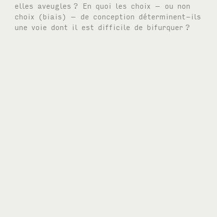
elles aveugles
? En quoi les choix – ou non
choix (biais) – de conception déterminent-ils
une voie dont il est difficile de bifurquer
?