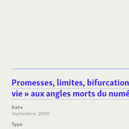
Promesses, limites, bifurcatio
vie
» aux angles morts du num
Date
septembre 2020
Type