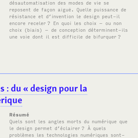
désautomatisation des modes de vie se
reposent de façon aiguë. Quelle puissance de
résistance et d’invention le design peut-il
encore receler
? En quoi les choix – ou non
choix (biais) – de conception déterminent-ils
une voie dont il est difficile de bifurquer
?
ns
: du «
design pour la
érique
Résumé
Quels sont les angles morts du numérique que
le design permet d’éclairer
? À quels
problèmes les technologies numériques sont-