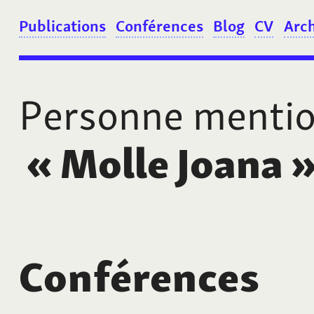
Publications
Conférences
Blog
CV
Arc
Personne menti
«
Molle Joana
Conférences