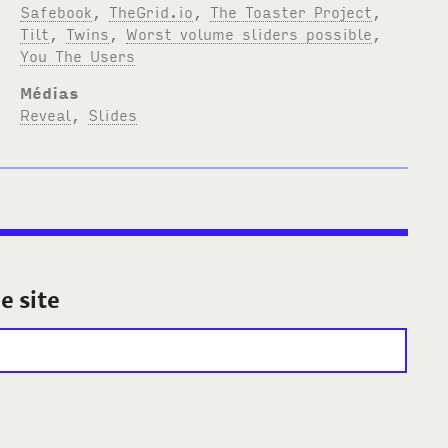
Safebook
,
TheGrid.io
,
The Toaster Project
,
Tilt
,
Twins
,
Worst volume sliders possible
,
You The Users
Médias
Reveal
,
Slides
e site