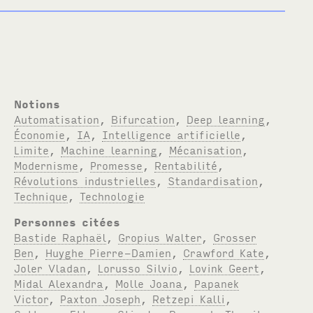
Notions
Automatisation
,
Bifurcation
,
Deep learning
,
Économie
,
IA
,
Intelligence artificielle
,
Limite
,
Machine learning
,
Mécanisation
,
Modernisme
,
Promesse
,
Rentabilité
,
Révolutions industrielles
,
Standardisation
,
Technique
,
Technologie
Personnes citées
Bastide Raphaël
,
Gropius Walter
,
Grosser
Ben
,
Huyghe Pierre-Damien
,
Crawford Kate
,
Joler Vladan
,
Lorusso Silvio
,
Lovink Geert
,
Midal Alexandra
,
Molle Joana
,
Papanek
Victor
,
Paxton Joseph
,
Retzepi Kalli
,