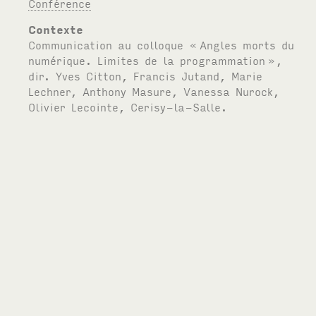
Conférence
Contexte
Communication au colloque «
Angles morts du
numérique. Limites de la programmation
»,
dir. Yves Citton, Francis Jutand, Marie
Lechner, Anthony Masure, Vanessa Nurock,
Olivier Lecointe, Cerisy-la-Salle.