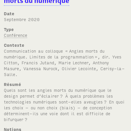
morts du numérique
Date
septembre 2020
Type
Conférence
Contexte
Communication au colloque «
Angles morts du
numérique. Limites de la programmation
», dir. Yves
Citton, Francis Jutand, Marie Lechner, Anthony
Masure, Vanessa Nurock, Olivier Lecointe, Cerisy-la-
Salle.
Résumé
Quels sont les angles morts du numérique que le
design permet d’éclairer
? À quels problèmes les
technologies numériques sont-elles aveugles
? En quoi
les choix – ou non choix (biais) – de conception
déterminent-ils une voie dont il est difficile de
bifurquer
?
Notions