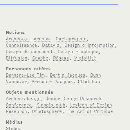
Notions
Archivage
,
Archive
,
Cartographie
,
Connaissance
,
Dataviz
,
Design d’information
,
Design de document
,
Design graphique
,
Diffusion
,
Graphe
,
Réseau
,
Visibilité
Personnes citées
Berners-Lee Tim
,
Bertin Jacques
,
Bush
Vannevar
,
Perconte Jacques
,
Otlet Paul
Objets mentionnés
Archive.design
,
Junior Design Research
Conference
,
Kinopio.club
,
Lexicon of Design
Research
,
Otletosphere
,
The Art of Critique
Médias
Slides