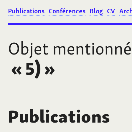
Publications
Conférences
Blog
CV
Arc
Objet mentionné
«
5)
»
Publications