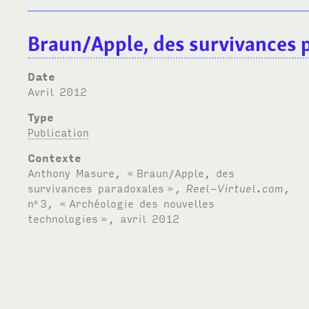
Braun/Apple, des survivances 
Date
avril 2012
Type
Publication
Contexte
Anthony Masure, «
Braun/Apple, des
survivances paradoxales
»,
Reel-Virtuel.com
,
n
3, «
Archéologie des nouvelles
o
technologies
», avril 2012