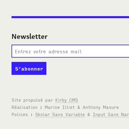
Newsletter
Site propulsé par
Kirby
CMS
Réalisation : Marine Illiet
&
Anthony Masure
Polices :
Skolar Sans Variable
&
Input Sans Na