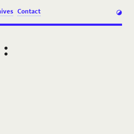
hives
Contact
: