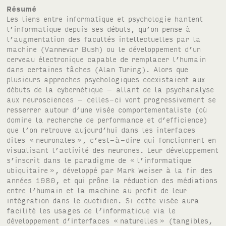
Résumé
Les liens entre informatique et psychologie hantent
l’informatique depuis ses débuts, qu’on pense à
l’augmentation des facultés intellectuelles par la
machine (Vannevar Bush) ou le développement d’un
cerveau électronique capable de remplacer l’humain
dans certaines tâches (Alan Turing). Alors que
plusieurs approches psychologiques coexistaient aux
débuts de la cybernétique – allant de la psychanalyse
aux neurosciences – celles-ci vont progressivement se
resserrer autour d’une visée comportementaliste (où
domine la recherche de performance et d’efficience)
que l’on retrouve aujourd’hui dans les interfaces
dites «
neuronales
», c’est-à-dire qui fonctionnent en
visualisant l’activité des neurones. Leur développement
s’inscrit dans le paradigme de «
l’informatique
ubiquitaire
», développé par Mark Weiser à la fin des
années 1980, et qui prône la réduction des médiations
entre l’humain et la machine au profit de leur
intégration dans le quotidien. Si cette visée aura
facilité les usages de l’informatique via le
développement d’interfaces «
naturelles
» (tangibles,