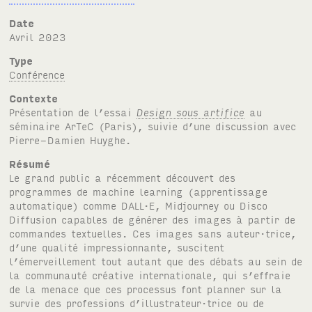
Date
avril 2023
Type
Conférence
Contexte
Présentation de l’essai
Design sous artifice
au
séminaire
A
r
T
e
C
(Paris), suivie d’une discussion avec
Pierre-Damien Huyghe.
Résumé
Le grand public a récemment découvert des
programmes de machine learning (apprentissage
automatique) comme
DALL·E
, Midjourney ou Disco
Diffusion capables de générer des images à partir de
commandes textuelles. Ces images sans auteur·trice,
d’une qualité impressionnante, suscitent
l’émerveillement tout autant que des débats au sein de
la communauté créative internationale, qui s’effraie
de la menace que ces processus font planner sur la
survie des professions d’illustrateur·trice ou de