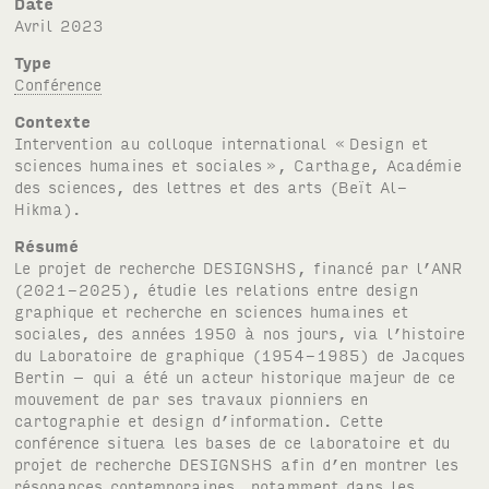
Date
avril 2023
Type
Conférence
Contexte
Intervention au colloque international «
Design et
sciences humaines et sociales
», Carthage, Académie
des sciences, des lettres et des arts (Beït Al-
Hikma).
Résumé
Le projet de recherche
DESIGNSHS
, financé par l’
ANR
(2021-2025), étudie les relations entre design
graphique et recherche en sciences humaines et
sociales, des années 1950 à nos jours, via l’histoire
du Laboratoire de graphique (1954-1985) de Jacques
Bertin – qui a été un acteur historique majeur de ce
mouvement de par ses travaux pionniers en
cartographie et design d’information. Cette
conférence situera les bases de ce laboratoire et du
projet de recherche
DESIGNSHS
afin d’en montrer les
résonances contemporaines, notamment dans les