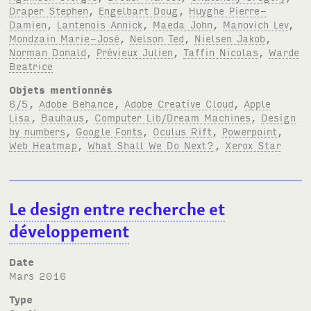
Draper Stephen
,
Engelbart Doug
,
Huyghe Pierre-
Damien
,
Lantenois Annick
,
Maeda John
,
Manovich Lev
,
Mondzain Marie-José
,
Nelson Ted
,
Nielsen Jakob
,
Norman Donald
,
Prévieux Julien
,
Taffin Nicolas
,
Warde
Beatrice
Objets mentionnés
6/5
,
Adobe Behance
,
Adobe Creative Cloud
,
Apple
Lisa
,
Bauhaus
,
Computer Lib/Dream Machines
,
Design
by numbers
,
Google Fonts
,
Oculus Rift
,
Powerpoint
,
Web Heatmap
,
What Shall We Do Next?
,
Xerox Star
Le design entre recherche et
développement
Date
mars 2016
Type