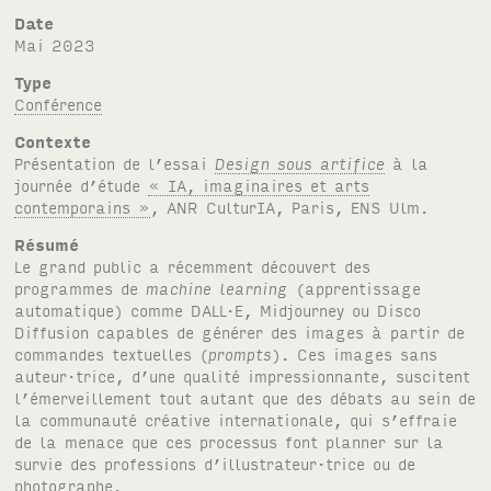
Date
mai 2023
Type
Conférence
Contexte
Présentation de l’essai
Design sous artifice
à la
journée d’étude
«
IA
, imaginaires et arts
contemporains »
,
ANR
Cultur
IA
, Paris,
ENS
Ulm.
Résumé
Le grand public a récemment découvert des
programmes de
machine learning
(apprentissage
automatique) comme
DALL·E
, Midjourney ou Disco
Diffusion capables de générer des images à partir de
commandes textuelles (
prompts
). Ces images sans
auteur·trice, d’une qualité impressionnante, suscitent
l’émerveillement tout autant que des débats au sein de
la communauté créative internationale, qui s’effraie
de la menace que ces processus font planner sur la
survie des professions d’illustrateur·trice ou de
photographe.