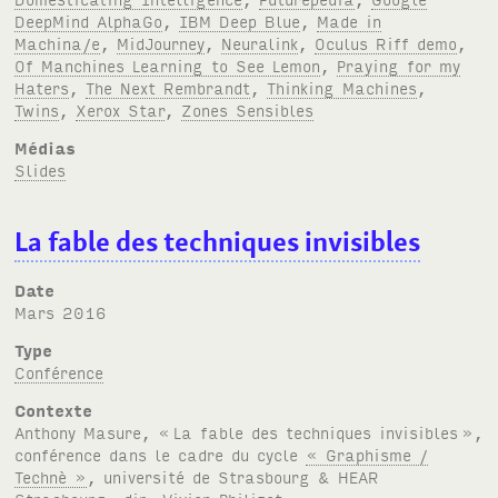
DeepMind AlphaGo
,
IBM Deep Blue
,
Made in
Machina/e
,
MidJourney
,
Neuralink
,
Oculus Riff demo
,
Of Manchines Learning to See Lemon
,
Praying for my
Haters
,
The Next Rembrandt
,
Thinking Machines
,
Twins
,
Xerox Star
,
Zones Sensibles
Médias
Slides
La fable des techniques invisibles
Date
mars 2016
Type
Conférence
Contexte
Anthony Masure, «
La fable des techniques invisibles
»,
conférence dans le cadre du cycle
« Graphisme /
Technè »
, université de Strasbourg
&
HEAR