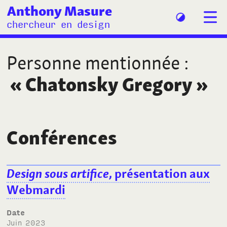
Anthony Masure
chercheur en design
Personne mentionnée
:
«
Chatonsky Gregory
»
Conférences
Design sous artifice
, présentation aux
Webmardi
Date
juin 2023