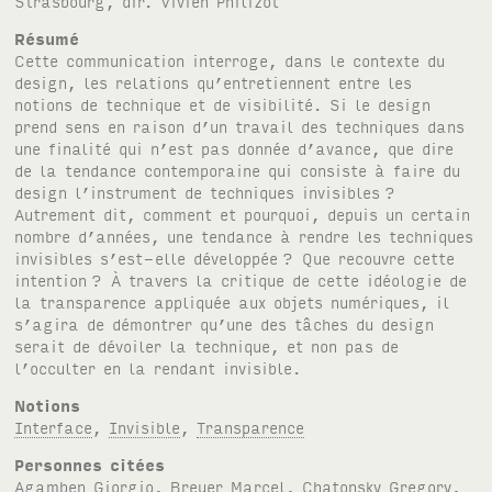
Strasbourg, dir. Vivien Philizot
Résumé
Cette communication interroge, dans le contexte du
design, les relations qu’entretiennent entre les
notions de technique et de visibilité. Si le design
prend sens en raison d’un travail des techniques dans
une finalité qui n’est pas donnée d’avance, que dire
de la tendance contemporaine qui consiste à faire du
design l’instrument de techniques invisibles
?
Autrement dit, comment et pourquoi, depuis un certain
nombre d’années, une tendance à rendre les techniques
invisibles s’est-elle développée
? Que recouvre cette
intention
? À travers la critique de cette idéologie de
la transparence appliquée aux objets numériques, il
s’agira de démontrer qu’une des tâches du design
serait de dévoiler la technique, et non pas de
l’occulter en la rendant invisible.
Notions
Interface
,
Invisible
,
Transparence
Personnes citées
Agamben Giorgio
,
Breuer Marcel
,
Chatonsky Gregory
,