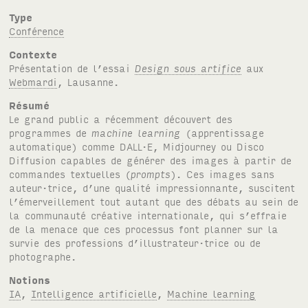
Type
Conférence
Contexte
Présentation de l’essai
Design sous artifice
aux
Webmardi
, Lausanne.
Résumé
Le grand public a récemment découvert des
programmes de
machine learning
(apprentissage
automatique) comme
DALL·E
, Midjourney ou Disco
Diffusion capables de générer des images à partir de
commandes textuelles (
prompts
). Ces images sans
auteur·trice, d’une qualité impressionnante, suscitent
l’émerveillement tout autant que des débats au sein de
la communauté créative internationale, qui s’effraie
de la menace que ces processus font planner sur la
survie des professions d’illustrateur·trice ou de
photographe.
Notions
IA
,
Intelligence artificielle
,
Machine learning