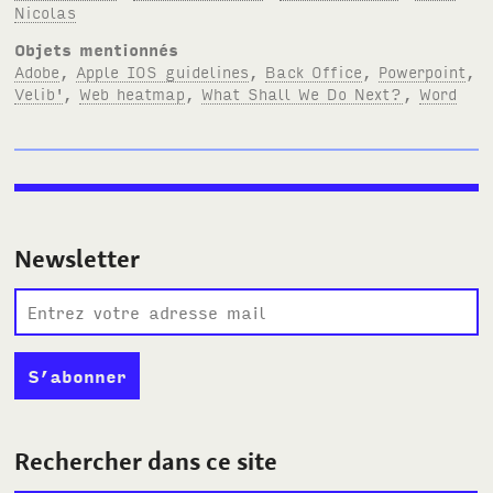
Nicolas
Objets mentionnés
Adobe
,
Apple IOS guidelines
,
Back Office
,
Powerpoint
,
Velib'
,
Web heatmap
,
What Shall We Do Next?
,
Word
Newsletter
Rechercher dans ce site