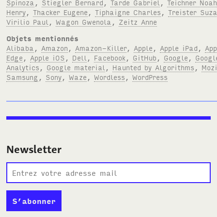
Spinoza
,
Stiegler Bernard
,
Tarde Gabriel
,
Teichner Noa
Henry
,
Thacker Eugene
,
Tiphaigne Charles
,
Treister Suz
Virilio Paul
,
Wagon Gwenola
,
Zeitz Anne
Objets mentionnés
Alibaba
,
Amazon
,
Amazon-Killer
,
Apple
,
Apple iPad
,
App
Edge
,
Apple iOS
,
Dell
,
Facebook
,
GitHub
,
Google
,
Googl
Analytics
,
Google material
,
Haunted by Algorithms
,
Mozi
Samsung
,
Sony
,
Waze
,
Wordless
,
WordPress
Newsletter