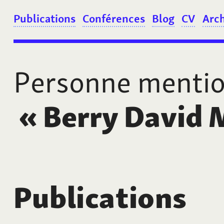
Publications
Conférences
Blog
CV
Arc
Personne menti
«
Berry David 
Publications