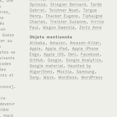
Spinoza
,
Stiegler Bernard
,
Tarde
Gabriel
,
Teichner Noah
,
Torgue
Henry
,
Thacker Eugene
,
Tiphaigne
Charles
,
Treister Suzanne
,
Virilio
Paul
,
Wagon Gwenola
,
Zeitz Anne
Objets mentionnés
Alibaba
,
Amazon
,
Amazon-Killer
,
Apple
,
Apple iPad
,
Apple iPhone
Edge
,
Apple iOS
,
Dell
,
Facebook
,
GitHub
,
Google
,
Google Analytics
,
Google material
,
Haunted by
Algorithms
,
Mozilla
,
Samsung
,
Sony
,
Waze
,
Wordless
,
WordPress