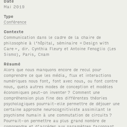
Date
mai 2019
Type
Conférence
Contexte
Communication dans le cadre de la chaire de
philosophie à l’hôpital, séminaire «
Design with
Care
», dir. Cynthia Fleury et Antoine Fenoglio (Les
Sismo), Paris, Cnam
Résumé
Alors que nous manquons encore de recul pour
comprendre ce que les média, flux et interactions
numériques nous font, font avec nous, ou font contre
nous, quels autres modes de conception et modèles
économiques peut-on inventer
? Comment une
compréhension plus fine des différentes théories
psychologiques pourrait-elle permettre de déjouer une
certaine approche neurocognitiviste assimilant le
psychisme humain à une commutation de circuits
?
Pourrait-on permettre au plus grand nombre de
comprendre et d’accéder aux paramètres façonnant