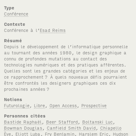
Type
Conférence
Contexte
Conférence à l’
Esad Reims
Résumé
Depuis le développement de l’informatique personnelle
au tournant des années 1980, le design graphique a
connu de profondes mutations au contact des
technologies numériques et des pratiques afférentes.
Quelles sont les grandes catégories et les enjeux de
ce rapprochement
? À quels nouveaux défis pourraient
être confrontés les designers graphiques ces dix
prochaines années
?
Notions
Futurologie
,
Libre
,
Open Access
,
Prospective
Personnes citées
Bastide Raphaël
,
Beer Stafford
,
Boltanski Luc
,
Bowman Douglas
,
Canfield Smith David
,
Chiapello
Ève
,
Eliott Luba
,
Fry Benjamin
,
Harslem Eric
,
Hudson