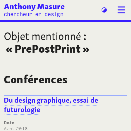
Anthony Masure
chercheur en design
Objet mentionné
:
«
PrePostPrint
»
Conférences
Du design graphique, essai de
futurologie
Date
avril 2018