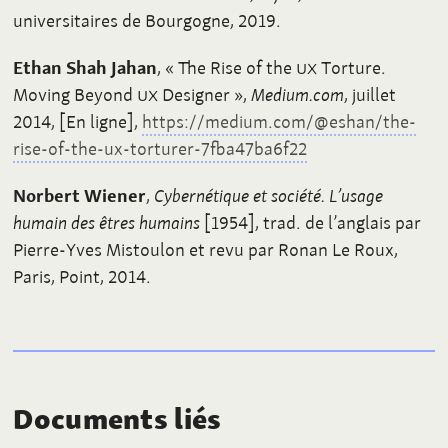
universitaires de Bourgogne, 2019.
Ethan Shah Jahan
, «
The Rise of the
UX
Torture.
Moving Beyond
UX
Designer
»,
Medium.com
, juillet
2014, [En ligne],
https://medium.com/@eshan/the-
rise-of-the-ux-torturer-7fba47ba6f22
Norbert Wiener
,
Cybernétique et société. L’usage
humain des êtres humains
[1954], trad. de l’anglais par
Pierre-Yves Mistoulon et revu par Ronan Le Roux,
Paris, Point, 2014.
Documents liés