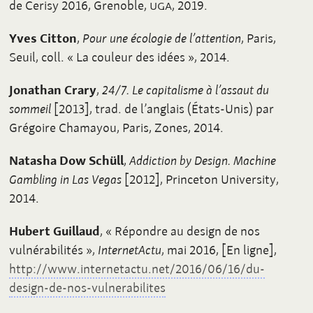
de Cerisy 2016, Grenoble,
UGA
, 2019.
Yves Citton
,
Pour une écologie de l’attention
, Paris,
Seuil, coll. «
La couleur des idées
», 2014.
Jonathan Crary
,
24/7. Le capitalisme à l’assaut du
sommeil
[2013], trad. de l’anglais (États-Unis) par
Grégoire Chamayou, Paris, Zones, 2014.
Natasha Dow Schüll
,
Addiction by Design. Machine
Gambling in Las Vegas
[2012], Princeton University,
2014.
Hubert Guillaud
, «
Répondre au design de nos
vulnérabilités
»,
InternetActu
, mai 2016, [En ligne],
http://www.internetactu.net/2016/06/16/du-
design-de-nos-vulnerabilites