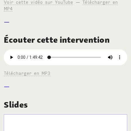
Voir cette vidéo sur YouTube
—
Télécharger en
MP4
Écouter cette intervention
Télécharger en MP3
Slides