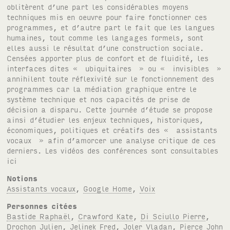
oblitèrent d’une part les considérables moyens
techniques mis en oeuvre pour faire fonctionner ces
programmes, et d’autre part le fait que les langues
humaines, tout comme les langages formels, sont
elles aussi le résultat d’une construction sociale.
Censées apporter plus de confort et de fluidité, les
interfaces dites « ubiquitaires » ou « invisibles »
annihilent toute réflexivité sur le fonctionnement des
programmes car la médiation graphique entre le
système technique et nos capacités de prise de
décision a disparu. Cette journée d’étude se propose
ainsi d’étudier les enjeux techniques, historiques,
économiques, politiques et créatifs des « assistants
vocaux » afin d’amorcer une analyse critique de ces
derniers. Les vidéos des conférences sont consultables
ici
Notions
Assistants vocaux
,
Google Home
,
Voix
Personnes citées
Bastide Raphaël
,
Crawford Kate
,
Di Sciullo Pierre
,
Drochon Julien
,
Jelinek Fred
,
Joler Vladan
,
Pierce John