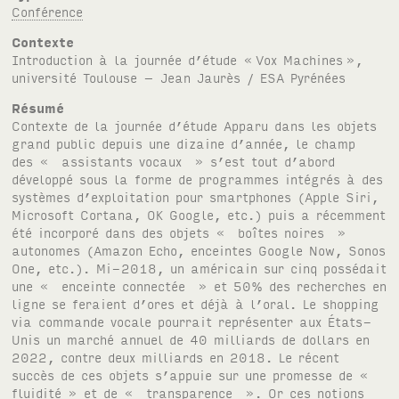
Conférence
Contexte
Introduction à la journée d’étude «
Vox Machines
»,
université Toulouse – Jean Jaurès /
ESA
Pyrénées
Résumé
Contexte de la journée d’étude Apparu dans les objets
grand public depuis une dizaine d’année, le champ
des « assistants vocaux » s’est tout d’abord
développé sous la forme de programmes intégrés à des
systèmes d’exploitation pour smartphones (Apple Siri,
Microsoft Cortana, OK Google, etc.) puis a récemment
été incorporé dans des objets « boîtes noires »
autonomes (Amazon Echo, enceintes Google Now, Sonos
One, etc.). Mi-2018, un américain sur cinq possédait
une « enceinte connectée » et 50% des recherches en
ligne se feraient d’ores et déjà à l’oral. Le shopping
via commande vocale pourrait représenter aux États-
Unis un marché annuel de 40 milliards de dollars en
2022, contre deux milliards en 2018. Le récent
succès de ces objets s’appuie sur une promesse de «
fluidité » et de « transparence ». Or ces notions