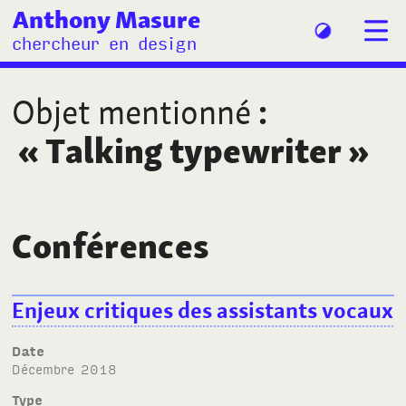
Anthony Masure
chercheur en design
Objet mentionné
:
«
Talking typewriter
»
Conférences
Enjeux critiques des assistants vocaux
Date
décembre 2018
Type