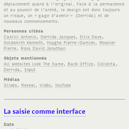
déplacement quand à l’original. Face à la permanence
et au pouvoir de l’arkhè, le design est donc toujours
un risque, un «
gage d’avenir
» (Derrida) et de
nouveaux commencements.
Personnes citées
Casilli Antonio
,
Derrida Jacques
,
Ellis Dave
,
Goldsmith Kenneth
,
Huyghe Pierre-Damien
,
Mounier
Pierre
,
Ross David Jonathan
Objets mentionnés
All Websites Look The Same
,
Back Office
,
Collecta
,
Derrida
,
Input
Médias
Slides
,
Reveal
,
Vidéo
,
YouTube
La saisie comme interface
Date