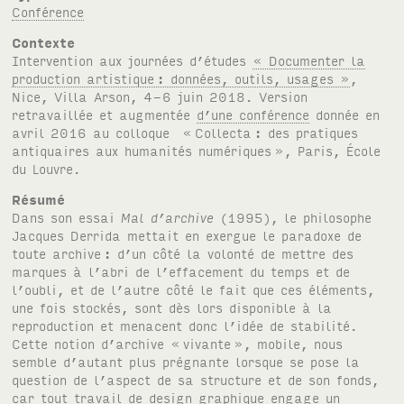
Conférence
Contexte
Intervention aux journées d’études
« Documenter la
production artistique
: données, outils, usages »
,
Nice, Villa Arson, 4-6 juin 2018. Version
retravaillée et augmentée
d’une conférence
donnée en
avril 2016 au colloque «
Collecta
: des pratiques
antiquaires aux humanités numériques
», Paris, École
du Louvre.
Résumé
Dans son essai
Mal d’archive
(1995), le philosophe
Jacques Derrida mettait en exergue le paradoxe de
toute archive
: d’un côté la volonté de mettre des
marques à l’abri de l’effacement du temps et de
l’oubli, et de l’autre côté le fait que ces éléments,
une fois stockés, sont dès lors disponible à la
reproduction et menacent donc l’idée de stabilité.
Cette notion d’archive «
vivante
», mobile, nous
semble d’autant plus prégnante lorsque se pose la
question de l’aspect de sa structure et de son fonds,
car tout travail de design graphique engage un