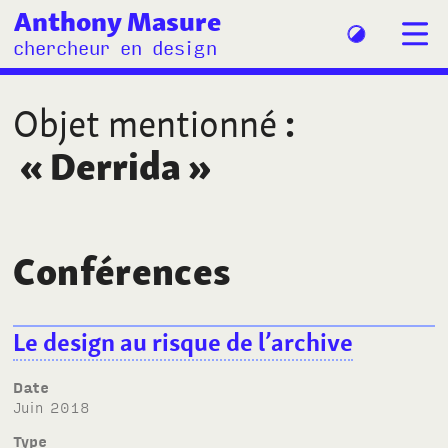
Anthony Masure
chercheur en design
Objet mentionné
:
«
Derrida
»
Conférences
Le design au risque de l’archive
Date
juin 2018
Type