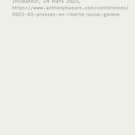
Incubateur, 24 mars 2023,
https://www.anthonymasure.com/conferences/
2023-03-presses-en-liberte-pulse-geneve