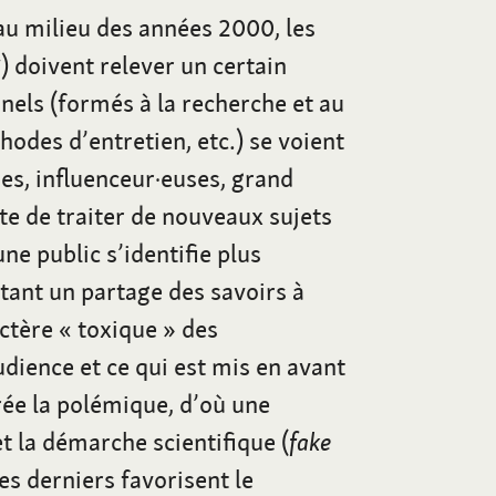
u milieu des années 2000, les
V
) doivent relever un certain
nels (formés à la recherche et au
hodes d’entretien, etc.) se voient
es, influenceur·euses, grand
ite de traiter de nouveaux sujets
une public s’identifie plus
tant un partage des savoirs à
actère «
toxique
» des
’audience et ce qui est mis en avant
crée la polémique, d’où une
t la démarche scientifique (
fake
ces derniers favorisent le