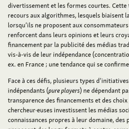
divertissement et les formes courtes. Cette 
recours aux algorithmes, lesquels biaisent la
lorsqu’ils ne proposent aux consommateurs 
renforcent dans leurs opinions et leurs croya
financement par la publicité des médias trad
vis-à-vis de leur indépendance (concentrati
ex. en France
; une tendance qui se confirm
Face à ces défis, plusieurs types d’initiativ
indépendants (
pure players
) ne dépendant pas
transparence des financements et des choix
chercheur·euses investissent les médias soc
connaissances propres à leur domaine, des 