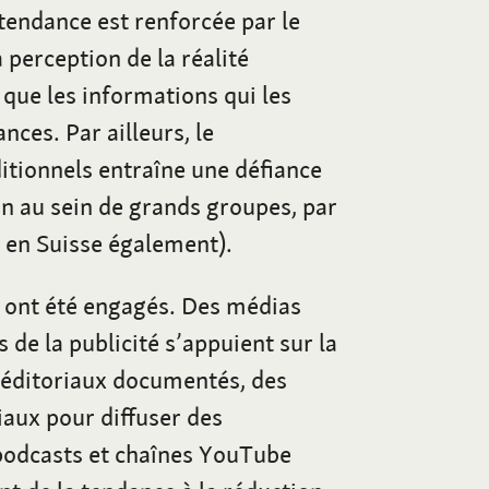
tendance est renforcée par le
 perception de la réalité
que les informations qui les
nces. Par ailleurs, le
itionnels entraîne une défiance
on au sein de grands groupes, par
e en Suisse également).
es ont été engagés. Des médias
 de la publicité s’appuient sur la
 éditoriaux documentés, des
iaux pour diffuser des
podcasts et chaînes YouTube