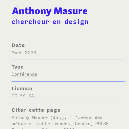
Anthony Masure
chercheur en design
Date
mars 2023
Type
Conférence
Licence
CC BY-SA
Citer cette page
Anthony Masure (dir.), «
L’avenir des
médias
», tables-rondes, Genève,
PULSE