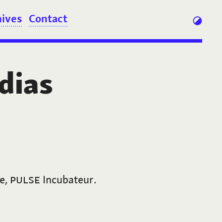
hives
Contact
dias
e,
PULSE
Incubateur.