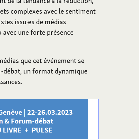
t de la tendance à la réduction,
jets complexes avec le sentiment
istes issu·es de médias
x avec une forte présence
médias que cet événement se
m-débat, un format dynamique
ssances.