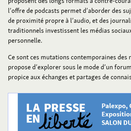
proposent des longs formats à contre-couran
l’offre de podcasts permet d’aborder des su
de proximité propre à l’audio, et des journal
traditionnels investissent les médias sociau
personnelle.
Ce sont ces mutations contemporaines des 
propose d’explorer sous le mode d’un foru
propice aux échanges et partages de connai