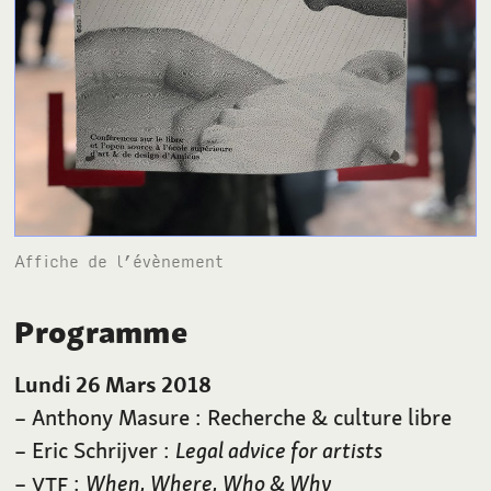
Affiche de l’évènement
Programme
Lundi 26 Mars 2018
– Anthony Masure
: Recherche & culture libre
– Eric Schrijver
:
Legal advice for artists
–
VTF
:
When, Where, Who & Why