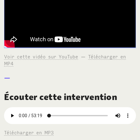
Voir cette vidéo sur YouTube
—
Télécharger en
MP4
Écouter cette intervention
Télécharger en MP3