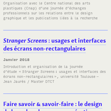
Organisation avec le Centre national des arts
plastiques (Cnap) d’une journée d’échanges
professionnels sur les relations entre le design
graphique et les publications liées à la recherche
Stranger Screens
: usages et interfaces
des écrans non-rectangulaires
janvier 2018
Introduction et organisation de la journée
d’étude «
Stranger Screens
: usages et interfaces des
écrans non-rectangulaires
», université Toulouse
–
Jean Jaurès / Master
DTCT
Faire savoir
&
savoir-faire
: le design