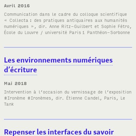
avril 2016
Communication dans le cadre du colloque scientifique
« Collecta
: des pratiques antiquaires aux humanités
numériques »
, dir. Anne Ritz-Guilbert et Sophie Fétro,
École du Louvre / université Paris
1 Panthéon-Sorbonne
Les environnements numériques
d’écriture
mai 2018
Intervention à l’occasion du vernissage de l’exposition
#Ironème #Ironèmes, dir. Étienne Candel, Paris, Le
Tank
Repenser les interfaces du savoir