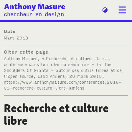
Anthony Masure
chercheur en design
Date
mars 2018
Citer cette page
Anthony Masure, «
Recherche et culture libre
»,
conférence dans le cadre du séminaire
« On The
Shoulders Of Giants »
autour des outils libres et de
l’
open source
, Esad Amiens, 26 mars 2018,
https://www.anthonymasure.com/conferences/2018-
03-recherche-culture-libre-amiens
Recherche et culture
libre