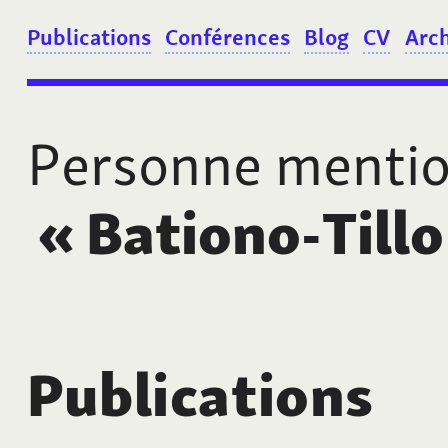
Publications
Conférences
Blog
CV
Arc
Personne menti
«
Bationo-Till
Publications