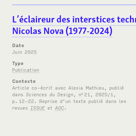
L’éclaireur des interstices tec
Nicolas Nova (1977-2024)
Date
juin 2025
Type
Publication
Contexte
Article co-écrit avec Alexia Mathieu, publié
dans
Sciences du Design
, n
21, 2025/1,
o
p.
12-22. Reprise d’un texte publié dans les
revues
ISSUE
et
AOC
.