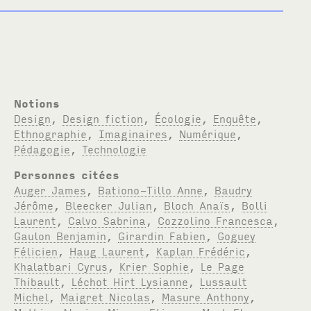
Notions
Design
,
Design fiction
,
Écologie
,
Enquête
,
Ethnographie
,
Imaginaires
,
Numérique
,
Pédagogie
,
Technologie
Personnes citées
Auger James
,
Bationo-Tillo Anne
,
Baudry
Jérôme
,
Bleecker Julian
,
Bloch Anaïs
,
Bolli
Laurent
,
Calvo Sabrina
,
Cozzolino Francesca
,
Gaulon Benjamin
,
Girardin Fabien
,
Goguey
Félicien
,
Haug Laurent
,
Kaplan Frédéric
,
Khalatbari Cyrus
,
Krier Sophie
,
Le Page
Thibault
,
Léchot Hirt Lysianne
,
Lussault
Michel
,
Maigret Nicolas
,
Masure Anthony
,