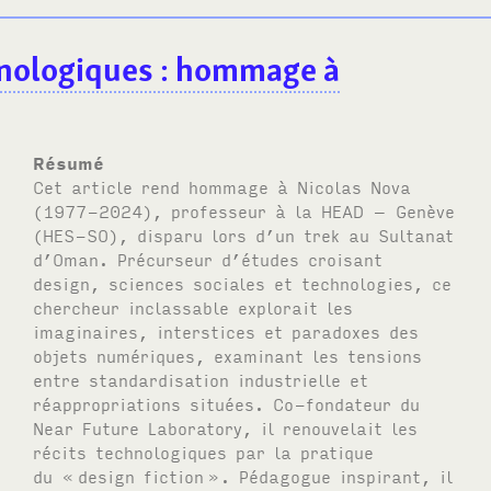
hnologiques
: hommage à
Résumé
Cet article rend hommage à Nicolas Nova
(1977-2024), professeur à la
HEAD
– Genève
(
HES-SO
), disparu lors d’un trek au Sultanat
d’Oman. Précurseur d’études croisant
design, sciences sociales et technologies, ce
chercheur inclassable explorait les
imaginaires, interstices et paradoxes des
objets numériques, examinant les tensions
entre standardisation industrielle et
réappropriations situées. Co-fondateur du
Near Future Laboratory, il renouvelait les
récits technologiques par la pratique
du «
design fiction
». Pédagogue inspirant, il