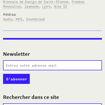
Biennale de Design de Saint-Étienne
,
Freebox
Revolution
,
Jawbone
,
Lytro
,
Nike ID
Médias
Audio
,
MP3
,
Soundcloud
Newsletter
Rechercher dans ce site