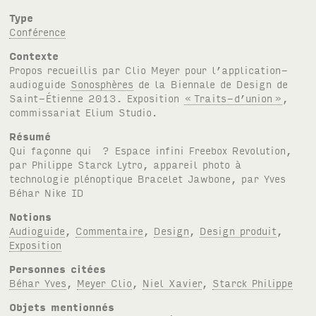
Type
Conférence
Contexte
Propos recueillis par Clio Meyer pour l’application-
audioguide
Sonosphères
de la Biennale de Design de
Saint-Étienne 2013. Exposition
«
Traits-d’union
»
,
commissariat Elium Studio.
Résumé
Qui façonne qui ? Espace infini Freebox Revolution,
par Philippe Starck Lytro, appareil photo à
technologie plénoptique Bracelet Jawbone, par Yves
Béhar Nike ID
Notions
Audioguide
,
Commentaire
,
Design
,
Design produit
,
Exposition
Personnes citées
Béhar Yves
,
Meyer Clio
,
Niel Xavier
,
Starck Philippe
Objets mentionnés