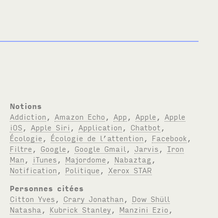
Notions
Addiction
,
Amazon Echo
,
App
,
Apple
,
Apple
iOS
,
Apple Siri
,
Application
,
Chatbot
,
Écologie
,
Écologie de l’attention
,
Facebook
,
Filtre
,
Google
,
Google Gmail
,
Jarvis
,
Iron
Man
,
iTunes
,
Majordome
,
Nabaztag
,
Notification
,
Politique
,
Xerox STAR
Personnes citées
Citton Yves
,
Crary Jonathan
,
Dow Shüll
Natasha
,
Kubrick Stanley
,
Manzini Ezio
,