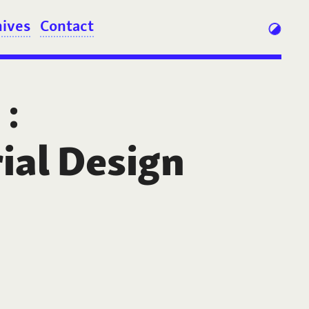
hives
Contact
:
ial Design