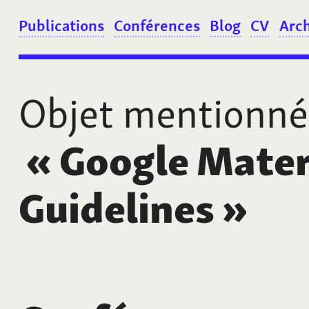
Publications
Conférences
Blog
CV
Arc
Objet mentionné
«
Google Mater
Guidelines
»