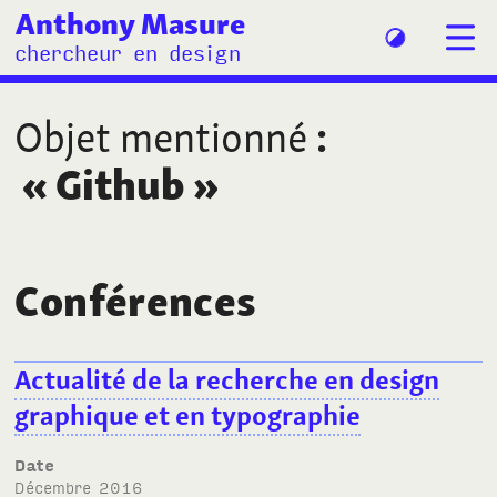
Anthony Masure
chercheur en design
Objet mentionné
:
«
Github
»
Conférences
Actualité de la recherche en design
graphique et en typographie
Date
décembre 2016