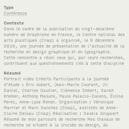
Type
Conférence
Contexte
Dans le cadre de la publication du vingt-deuxième
numéro de Graphisme en France, le Centre national des
arts plastiques (Cnap) a organisé, le 8 décembre
2016, une journée de présentation de l’actualité de la
recherche en design graphique et en typographie.
Cette rencontre a réuni ceux qui, par leurs recherches,
contribuent aux questionnements liés à cette discipline
Résumé
Portrait vidéo Crédits Participants à la journée
d’étude : Éric Aubert, Jean-Marie Courant, Jil
Daniel, Charles Gautier, Clémence Imbert, Sarah
Kremer, Anthony Masure, Paule Palacio-Dalens, Éloïsa
Perez, Anne-Lyse Renon. Organisation : Véronique
Marrier et Marc Sanchez (Cnap), assistés de Anne-
Claire Deleau (Cnap) Réalisation : Saskia Gruyaert
Résumé de mon parcours de recherche Mes travaux de
recherche se situent à la croisée du design, du