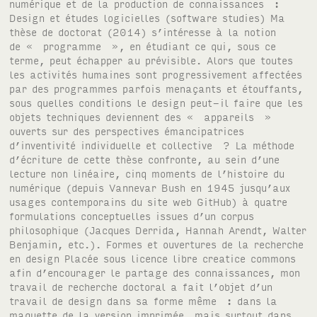
numérique et de la production de connaissances :
Design et études logicielles (software studies) Ma
thèse de doctorat (2014) s’intéresse à la notion
de « programme », en étudiant ce qui, sous ce
terme, peut échapper au prévisible. Alors que toutes
les activités humaines sont progressivement affectées
par des programmes parfois menaçants et étouffants,
sous quelles conditions le design peut-il faire que les
objets techniques deviennent des « appareils »
ouverts sur des perspectives émancipatrices
d’inventivité individuelle et collective ? La méthode
d’écriture de cette thèse confronte, au sein d’une
lecture non linéaire, cinq moments de l’histoire du
numérique (depuis Vannevar Bush en 1945 jusqu’aux
usages contemporains du site web GitHub) à quatre
formulations conceptuelles issues d’un corpus
philosophique (Jacques Derrida, Hannah Arendt, Walter
Benjamin, etc.). Formes et ouvertures de la recherche
en design Placée sous licence libre creatice commons
afin d’encourager le partage des connaissances, mon
travail de recherche doctoral a fait l’objet d’un
travail de design dans sa forme même : dans la
maquette de la version imprimée, mais surtout dans