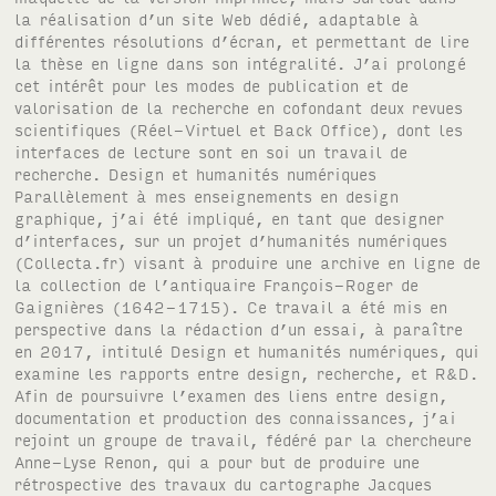
la réalisation d’un site Web dédié, adaptable à
différentes résolutions d’écran, et permettant de lire
la thèse en ligne dans son intégralité. J’ai prolongé
cet intérêt pour les modes de publication et de
valorisation de la recherche en cofondant deux revues
scientifiques (Réel-Virtuel et Back Office), dont les
interfaces de lecture sont en soi un travail de
recherche. Design et humanités numériques
Parallèlement à mes enseignements en design
graphique, j’ai été impliqué, en tant que designer
d’interfaces, sur un projet d’humanités numériques
(Collecta.fr) visant à produire une archive en ligne de
la collection de l’antiquaire François-Roger de
Gaignières (1642-1715). Ce travail a été mis en
perspective dans la rédaction d’un essai, à paraître
en 2017, intitulé Design et humanités numériques, qui
examine les rapports entre design, recherche, et R&D.
Afin de poursuivre l’examen des liens entre design,
documentation et production des connaissances, j’ai
rejoint un groupe de travail, fédéré par la chercheure
Anne-Lyse Renon, qui a pour but de produire une
rétrospective des travaux du cartographe Jacques