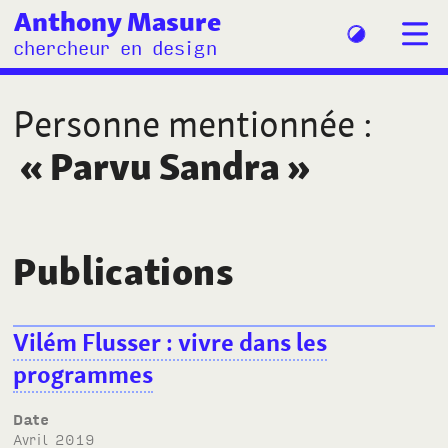
Anthony Masure
chercheur en design
Personne mentionnée
:
«
Parvu Sandra
»
Publications
Vilém Flusser
: vivre dans les
programmes
Date
avril 2019