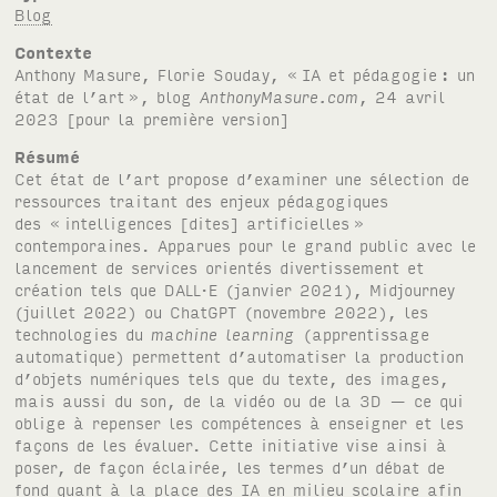
Blog
Contexte
Anthony Masure, Florie Souday, «
IA et pédagogie
: un
état de l’art
», blog
AnthonyMasure.com
, 24 avril
2023 [pour la première version]
Résumé
Cet état de l’art propose d’examiner une sélection de
ressources traitant des enjeux pédagogiques
des «
intelligences [dites] artificielles
»
contemporaines. Apparues pour le grand public avec le
lancement de services orientés divertissement et
création tels que DALL·E (janvier 2021), Midjourney
(juillet 2022) ou ChatGPT (novembre 2022), les
technologies du
machine learning
(apprentissage
automatique) permettent d’automatiser la production
d’objets numériques tels que du texte, des images,
mais aussi du son, de la vidéo ou de la 3D — ce qui
oblige à repenser les compétences à enseigner et les
façons de les évaluer. Cette initiative vise ainsi à
poser, de façon éclairée, les termes d’un débat de
fond quant à la place des IA en milieu scolaire afin