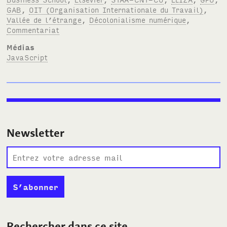
GAB
,
OIT (Organisation Internationale du Travail)
,
Vallée de l’étrange
,
Décolonialisme numérique
,
Commentariat
Médias
JavaScript
Newsletter
Rechercher dans ce site