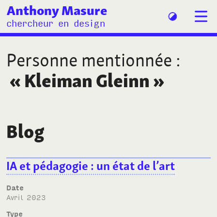
Anthony Masure
chercheur en design
Personne mentionnée
:
«
Kleiman Gleinn
»
Blog
IA et pédagogie
: un état de l’art
Date
avril 2023
Type