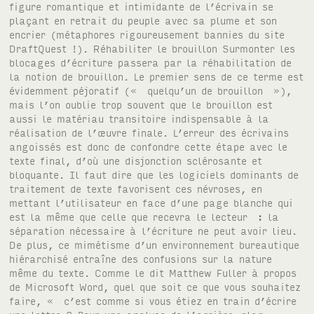
figure romantique et intimidante de l’écrivain se
plaçant en retrait du peuple avec sa plume et son
encrier (métaphores rigoureusement bannies du site
DraftQuest !). Réhabiliter le brouillon Surmonter les
blocages d’écriture passera par la réhabilitation de
la notion de brouillon. Le premier sens de ce terme est
évidemment péjoratif (« quelqu’un de brouillon »),
mais l’on oublie trop souvent que le brouillon est
aussi le matériau transitoire indispensable à la
réalisation de l’œuvre finale. L’erreur des écrivains
angoissés est donc de confondre cette étape avec le
texte final, d’où une disjonction sclérosante et
bloquante. Il faut dire que les logiciels dominants de
traitement de texte favorisent ces névroses, en
mettant l’utilisateur en face d’une page blanche qui
est la même que celle que recevra le lecteur : la
séparation nécessaire à l’écriture ne peut avoir lieu.
De plus, ce mimétisme d’un environnement bureautique
hiérarchisé entraîne des confusions sur la nature
même du texte. Comme le dit Matthew Fuller à propos
de Microsoft Word, quel que soit ce que vous souhaitez
faire, « c’est comme si vous étiez en train d’écrire