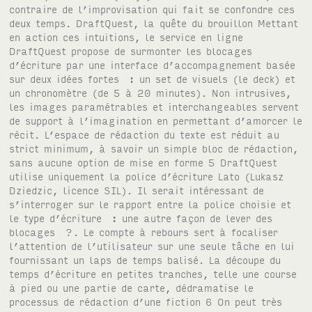
contraire de l’improvisation qui fait se confondre ces
deux temps. DraftQuest, la quête du brouillon Mettant
en action ces intuitions, le service en ligne
DraftQuest propose de surmonter les blocages
d’écriture par une interface d’accompagnement basée
sur deux idées fortes : un set de visuels (le deck) et
un chronomètre (de 5 à 20 minutes). Non intrusives,
les images paramétrables et interchangeables servent
de support à l’imagination en permettant d’amorcer le
récit. L’espace de rédaction du texte est réduit au
strict minimum, à savoir un simple bloc de rédaction,
sans aucune option de mise en forme 5 DraftQuest
utilise uniquement la police d’écriture Lato (Lukasz
Dziedzic, licence SIL). Il serait intéressant de
s’interroger sur le rapport entre la police choisie et
le type d’écriture : une autre façon de lever des
blocages ?. Le compte à rebours sert à focaliser
l’attention de l’utilisateur sur une seule tâche en lui
fournissant un laps de temps balisé. La découpe du
temps d’écriture en petites tranches, telle une course
à pied ou une partie de carte, dédramatise le
processus de rédaction d’une fiction 6 On peut très