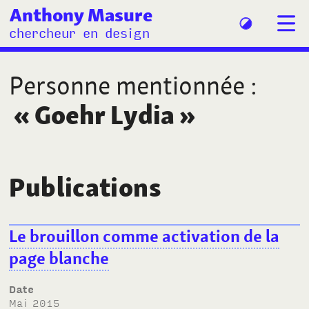
Anthony Masure
chercheur en design
Personne mentionnée
:
«
Goehr Lydia
»
Publications
Le brouillon comme activation de la
page blanche
Date
mai 2015