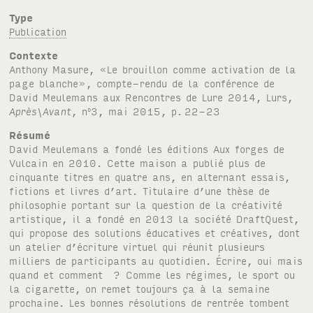
Type
Publication
Contexte
Anthony Masure, «Le brouillon comme activation de la
page blanche», compte-rendu de la conférence de
David Meulemans aux Rencontres de Lure 2014, Lurs,
Après\Avant
, n
3, mai 2015, p.
22-23
o
Résumé
David Meulemans a fondé les éditions Aux forges de
Vulcain en 2010. Cette maison a publié plus de
cinquante titres en quatre ans, en alternant essais,
fictions et livres d’art. Titulaire d’une thèse de
philosophie portant sur la question de la créativité
artistique, il a fondé en 2013 la société DraftQuest,
qui propose des solutions éducatives et créatives, dont
un atelier d’écriture virtuel qui réunit plusieurs
milliers de participants au quotidien. Écrire, oui mais
quand et comment ? Comme les régimes, le sport ou
la cigarette, on remet toujours ça à la semaine
prochaine. Les bonnes résolutions de rentrée tombent