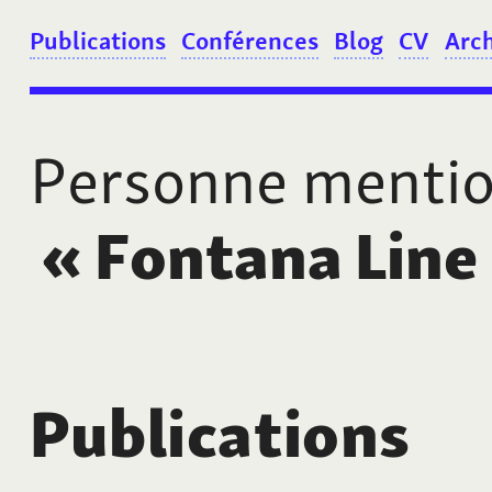
Publications
Conférences
Blog
CV
Arc
Personne menti
«
Fontana Line
Publications