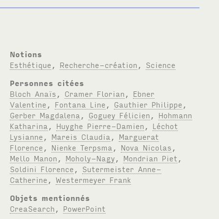
Notions
Esthétique
,
Recherche-création
,
Science
Personnes citées
Bloch Anaïs
,
Cramer Florian
,
Ebner
Valentine
,
Fontana Line
,
Gauthier Philippe
,
Gerber Magdalena
,
Goguey Félicien
,
Hohmann
Katharina
,
Huyghe Pierre-Damien
,
Léchot
Lysianne
,
Mareis Claudia
,
Marguerat
Florence
,
Nienke Terpsma
,
Nova Nicolas
,
Mello Manon
,
Moholy-Nagy
,
Mondrian Piet
,
Soldini Florence
,
Sutermeister Anne-
Catherine
,
Westermeyer Frank
Objets mentionnés
CreaSearch
,
PowerPoint